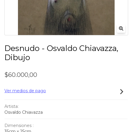
Desnudo - Osvaldo Chiavazza,
Dibujo
$60.000,00
Ver medios de pago
Artista:
Osvaldo Chiavazza
Dimensiones :
35cm x 25cm