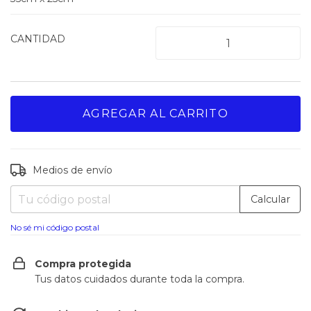
CANTIDAD
Medios de envío
Entregas para el CP:
Cambiar CP
Calcular
No sé mi código postal
Compra protegida
Tus datos cuidados durante toda la compra.