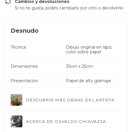
Cambios y devoluciones
Si no te gusta, podés cambiarlo por otro o devolverlo.
Desnudo
Técnica
Dibujo original en lápiz
color sobre papel
Dimensiones
35cm x 25cm
Presentación
Papel de alto gramaje
DESCUBRIR MÁS OBRAS DEL ARTISTA
ACERCA DE OSVALDO CHIAVAZZA