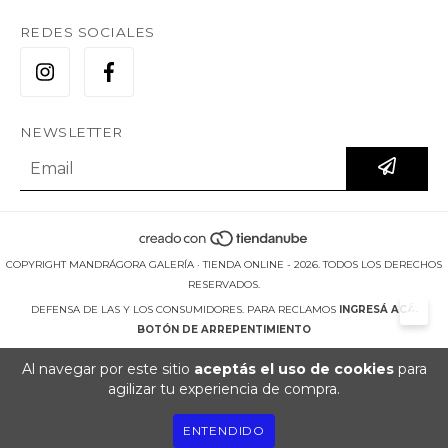
REDES SOCIALES
NEWSLETTER
COPYRIGHT MANDRÁGORA GALERÍA · TIENDA ONLINE - 2026. TODOS LOS DERECHOS
RESERVADOS.
DEFENSA DE LAS Y LOS CONSUMIDORES. PARA RECLAMOS
INGRESÁ ACÁ.
BOTÓN DE ARREPENTIMIENTO
Al navegar por este sitio
aceptás el uso de cookies
para
agilizar tu experiencia de compra.
ENTENDIDO