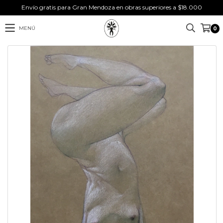
Envío gratis para Gran Mendoza en obras superiores a $18.000
MENÚ
0