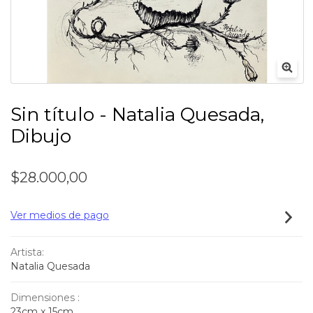
Sin título - Natalia Quesada,
Dibujo
$28.000,00
Ver medios de pago
Artista:
Natalia Quesada
Dimensiones :
23cm x 15cm