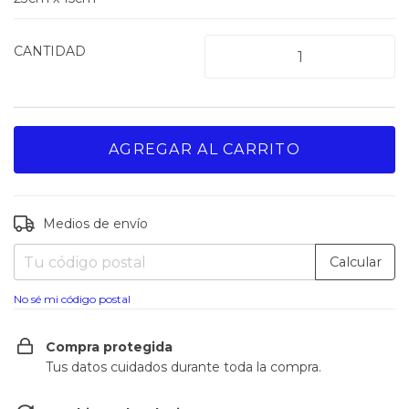
CANTIDAD
Medios de envío
Entregas para el CP:
Cambiar CP
Calcular
No sé mi código postal
Compra protegida
Tus datos cuidados durante toda la compra.