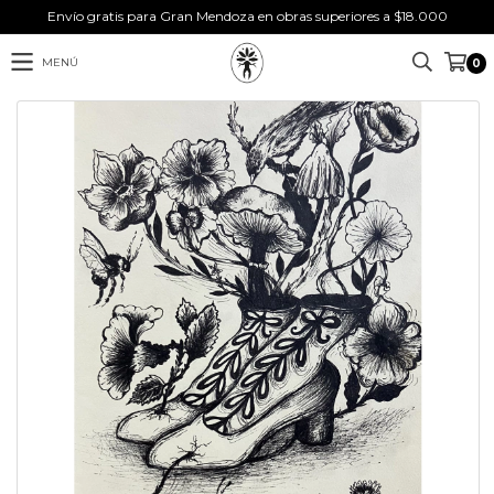
Envío gratis para Gran Mendoza en obras superiores a $18.000
MENÚ
0